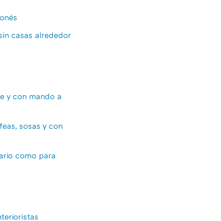
ponés
sin casas alrededor
ble y con mando a
feas, sosas y con
diario como para
terioristas