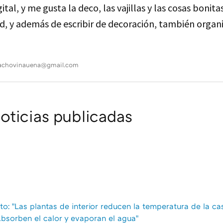
ital, y me gusta la deco, las vajillas y las cosas bonita
d, y además de escribir de decoración, también organ
achovinauena@gmail.com
ticias publicadas
to: "Las plantas de interior reducen la temperatura de la cas
bsorben el calor y evaporan el agua"