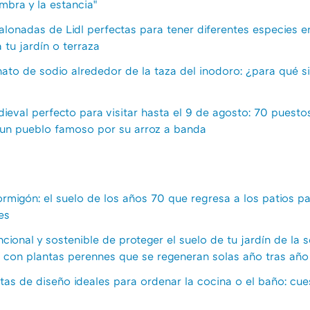
mbra y la estancia"
lonadas de Lidl perfectas para tener diferentes especies en
tu jardín o terraza
ato de sodio alrededor de la taza del inodoro: ¿para qué si
ieval perfecto para visitar hasta el 9 de agosto: 70 puestos
 un pueblo famoso por su arroz a banda
ormigón: el suelo de los años 70 que regresa a los patios p
es
ional y sostenible de proteger el suelo de tu jardín de la 
s' con plantas perennes que se regeneran solas año tras año
estas de diseño ideales para ordenar la cocina o el baño: c