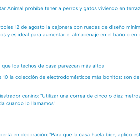
tar Animal prohíbe tener a perros y gatos viviendo en terra
ércoles 12 de agosto la cajonera con ruedas de diseño minim
s y es ideal para aumentar el almacenaje en el baño o en e
a que los techos de casa parezcan más altos
es 10 la colección de electrodomésticos más bonitos: son de
iestrador canino: "Utilizar una correa de cinco o diez metr
uda cuando lo llamamos"
xperta en decoración: "Para que la casa huela bien, aplico e