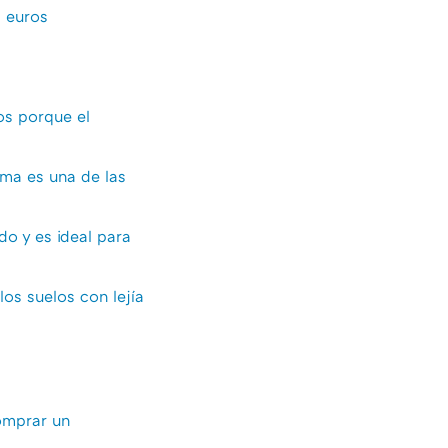
5 euros
os porque el
ama es una de las
do y es ideal para
los suelos con lejía
omprar un