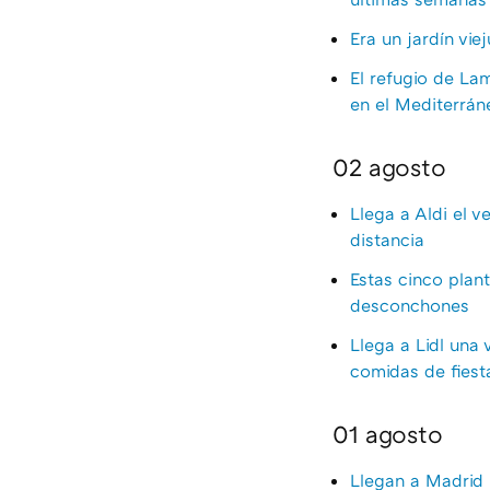
Era un jardín vi
El refugio de La
en el Mediterrán
02 agosto
Llega a Aldi el 
distancia
Estas cinco plan
desconchones
Llega a Lidl una 
comidas de fiest
01 agosto
Llegan a Madrid l