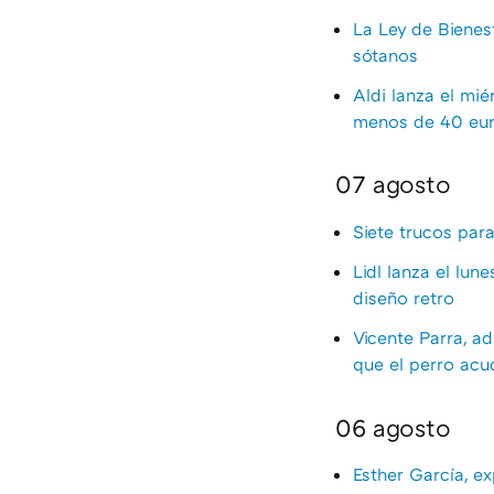
La Ley de Bienes
sótanos
Aldi lanza el mi
menos de 40 euro
07 agosto
Siete trucos par
Lidl lanza el lun
diseño retro
Vicente Parra, ad
que el perro ac
06 agosto
Esther García, e