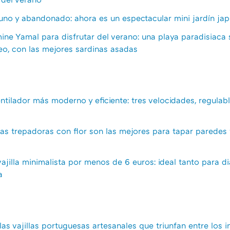
ejuno y abandonado: ahora es un espectacular mini jardín ja
mine Yamal para disfrutar del verano: una playa paradisiaca 
eo, con las mejores sardinas asadas
ventilador más moderno y eficiente: tres velocidades, regula
tas trepadoras con flor son las mejores para tapar paredes 
vajilla minimalista por menos de 6 euros: ideal tanto para 
a
as vajillas portuguesas artesanales que triunfan entre los in