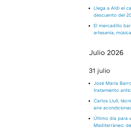
Llega a Aldi el c
descuento del 
El mercadillo bar
artesanía, música
Julio 2026
31 julio
José María Barr
tratamiento antic
Carlos Llull, téc
aire acondicionad
Último día para v
Mediterráneo: de