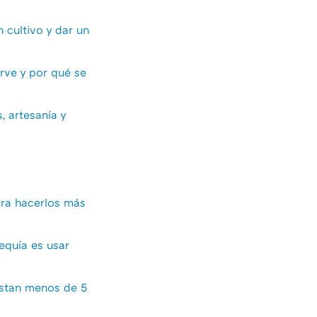
 cultivo y dar un
rve y por qué se
, artesanía y
ara hacerlos más
sequía es usar
uestan menos de 5