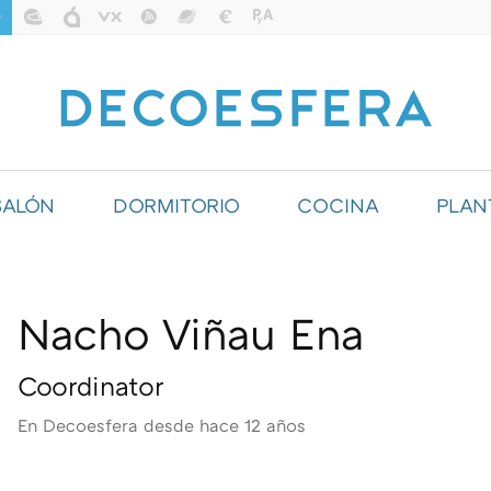
SALÓN
DORMITORIO
COCINA
PLAN
ILUMINACIÓN
Nacho Viñau Ena
Coordinator
En Decoesfera desde
hace 12 años