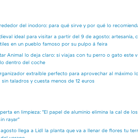
lrededor del inodoro: para qué sirve y por qué lo recomiend
ieval ideal para visitar a partir del 9 de agosto: artesanía, 
ntiles en un pueblo famoso por su pulpo á feira
ar Animal lo deja claro: si viajas con tu perro o gato este 
lo dentro del coche
organizador extraíble perfecto para aprovechar al máximo lo
a sin taladros y cuesta menos de 12 euros
perta en limpieza: "El papel de aluminio elimina la cal de l
in rayar"
agosto llega a Lidl la planta que va a llenar de flores tu ter
 del verano