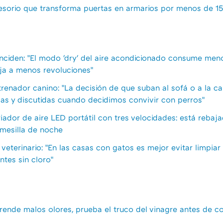
cesorio que transforma puertas en armarios por menos de 1
nciden: "El modo 'dry' del aire acondicionado consume men
ja a menos revoluciones"
ntrenador canino: "La decisión de que suban al sofá o a la c
as y discutidas cuando decidimos convivir con perros"
riador de aire LED portátil con tres velocidades: está rebaja
a mesilla de noche
 veterinario: "En las casas con gatos es mejor evitar limpiar 
ntes sin cloro"
rende malos olores, prueba el truco del vinagre antes de c