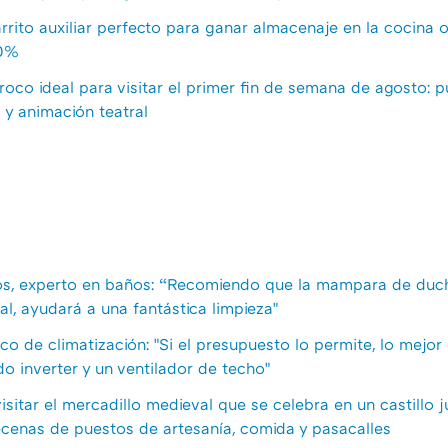
arrito auxiliar perfecto para ganar almacenaje en la cocina o
20%
roco ideal para visitar el primer fin de semana de agosto: 
 y animación teatral
os, experto en baños: “Recomiendo que la mampara de duc
al, ayudará a una fantástica limpieza"
nico de climatización: "Si el presupuesto lo permite, lo mejo
o inverter y un ventilador de techo"
isitar el mercadillo medieval que se celebra en un castillo j
cenas de puestos de artesanía, comida y pasacalles