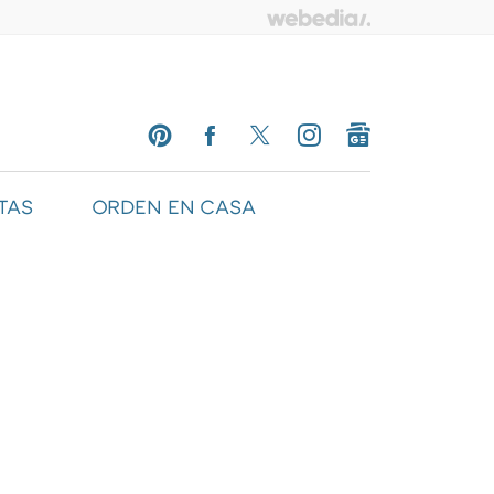
TAS
ORDEN EN CASA
PINTEREST
FACEBOOK
TWITTER
INSTAGRAM
GOOGLENEWS