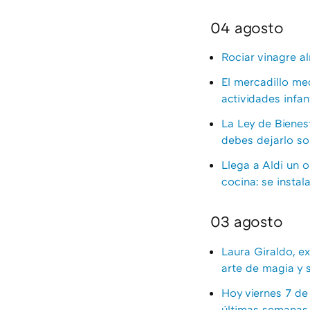
04 agosto
Rociar vinagre a
El mercadillo med
actividades infa
La Ley de Bienest
debes dejarlo so
Llega a Aldi un 
cocina: se instal
03 agosto
Laura Giraldo, ex
arte de magia y s
Hoy viernes 7 de 
últimas semanas