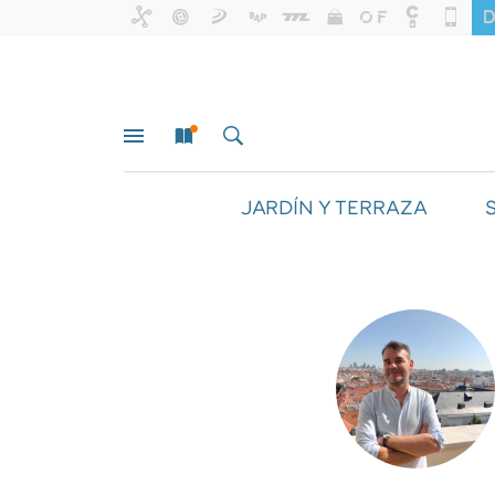
JARDÍN Y TERRAZA
MENÚ
NUEVO
BUSCAR