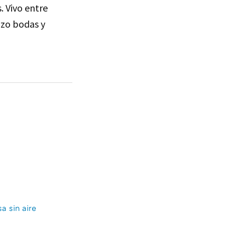
s. Vivo entre
izo bodas y
a sin aire