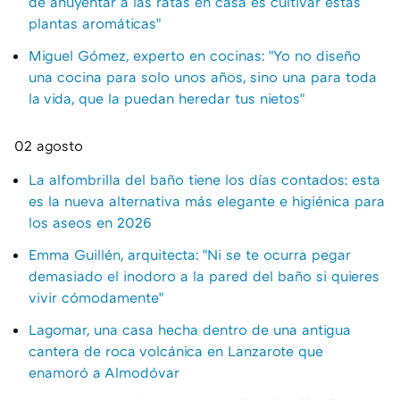
de ahuyentar a las ratas en casa es cultivar estas
plantas aromáticas"
Miguel Gómez, experto en cocinas: "Yo no diseño
una cocina para solo unos años, sino una para toda
la vida, que la puedan heredar tus nietos"
02 agosto
La alfombrilla del baño tiene los días contados: esta
es la nueva alternativa más elegante e higiénica para
los aseos en 2026
Emma Guillén, arquitecta: "Ni se te ocurra pegar
demasiado el inodoro a la pared del baño si quieres
vivir cómodamente"
Lagomar, una casa hecha dentro de una antigua
cantera de roca volcánica en Lanzarote que
enamoró a Almodóvar