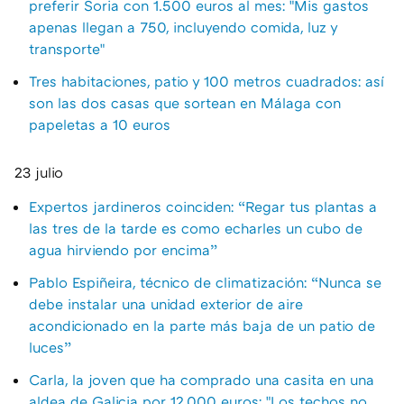
preferir Soria con 1.500 euros al mes: "Mis gastos
apenas llegan a 750, incluyendo comida, luz y
transporte"
Tres habitaciones, patio y 100 metros cuadrados: así
son las dos casas que sortean en Málaga con
papeletas a 10 euros
23 julio
Expertos jardineros coinciden: “Regar tus plantas a
las tres de la tarde es como echarles un cubo de
agua hirviendo por encima”
Pablo Espiñeira, técnico de climatización: “Nunca se
debe instalar una unidad exterior de aire
acondicionado en la parte más baja de un patio de
luces”
Carla, la joven que ha comprado una casita en una
aldea de Galicia por 12.000 euros: "Los techos no