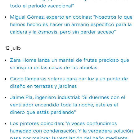
todo el período vacacional"
Miguel Gómez, experto en cocinas: "Nosotros lo que
hemos hecho es hacer un armario específico para la
caldera y la ósmosis, pero sin perder acceso"
12 julio
Zara Home lanza un mantel de frutas precioso que
se inspira en las casas de las abuelas
Cinco lámparas solares para dar luz y un punto de
diseño en terrazas y jardines
Jaime Pla, ingeniero industrial: "Si duermes con el
ventilador encendido toda la noche, este es el
dinero que estás perdiendo"
Los pintores coinciden: "A veces confundimos
humedad con condensación. Y la verdadera solución
pasa por mejorar la ventilación del baño mediante