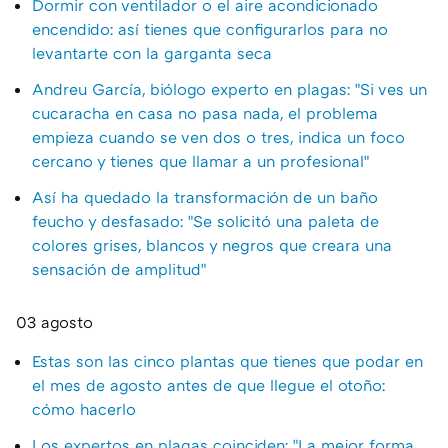
Dormir con ventilador o el aire acondicionado
encendido: así tienes que configurarlos para no
levantarte con la garganta seca
Andreu García, biólogo experto en plagas: "Si ves un
cucaracha en casa no pasa nada, el problema
empieza cuando se ven dos o tres, indica un foco
cercano y tienes que llamar a un profesional"
Así ha quedado la transformación de un baño
feucho y desfasado: "Se solicitó una paleta de
colores grises, blancos y negros que creara una
sensación de amplitud"
03 agosto
Estas son las cinco plantas que tienes que podar en
el mes de agosto antes de que llegue el otoño:
cómo hacerlo
Los expertos en plagas coinciden: "La mejor forma