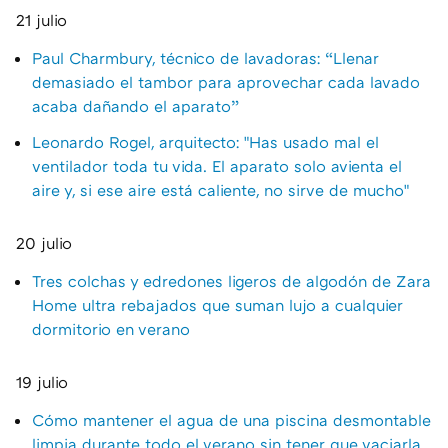
21 julio
Paul Charmbury, técnico de lavadoras: “Llenar
demasiado el tambor para aprovechar cada lavado
acaba dañando el aparato”
Leonardo Rogel, arquitecto: "Has usado mal el
ventilador toda tu vida. El aparato solo avienta el
aire y, si ese aire está caliente, no sirve de mucho"
20 julio
Tres colchas y edredones ligeros de algodón de Zara
Home ultra rebajados que suman lujo a cualquier
dormitorio en verano
19 julio
Cómo mantener el agua de una piscina desmontable
limpia durante todo el verano sin tener que vaciarla