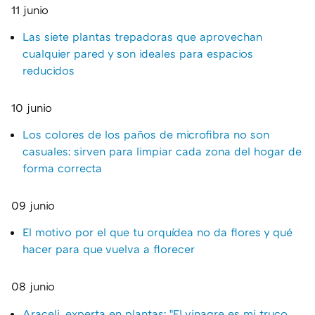
11 junio
Las siete plantas trepadoras que aprovechan
cualquier pared y son ideales para espacios
reducidos
10 junio
Los colores de los paños de microfibra no son
casuales: sirven para limpiar cada zona del hogar de
forma correcta
09 junio
El motivo por el que tu orquídea no da flores y qué
hacer para que vuelva a florecer
08 junio
Araceli, experta en plantas: "El vinagre es mi truco