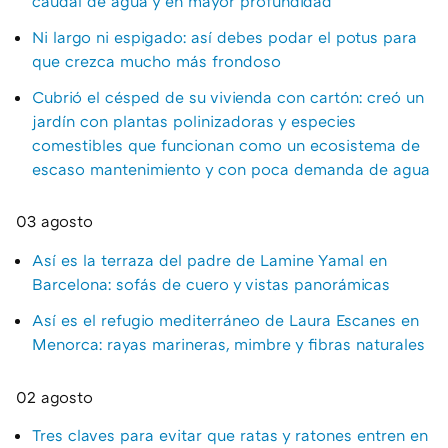
caudal de agua y en mayor profundidad"
Ni largo ni espigado: así debes podar el potus para
que crezca mucho más frondoso
Cubrió el césped de su vivienda con cartón: creó un
jardín con plantas polinizadoras y especies
comestibles que funcionan como un ecosistema de
escaso mantenimiento y con poca demanda de agua
03 agosto
Así es la terraza del padre de Lamine Yamal en
Barcelona: sofás de cuero y vistas panorámicas
Así es el refugio mediterráneo de Laura Escanes en
Menorca: rayas marineras, mimbre y fibras naturales
02 agosto
Tres claves para evitar que ratas y ratones entren en