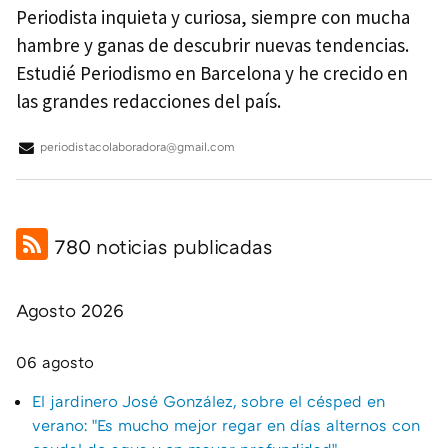
Periodista inquieta y curiosa, siempre con mucha
hambre y ganas de descubrir nuevas tendencias.
Estudié Periodismo en Barcelona y he crecido en
las grandes redacciones del país.
periodistacolaboradora@gmail.com
780 noticias publicadas
Agosto 2026
06 agosto
El jardinero José González, sobre el césped en
verano: "Es mucho mejor regar en días alternos con