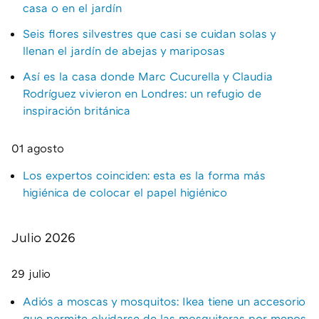
casa o en el jardín
Seis flores silvestres que casi se cuidan solas y
llenan el jardín de abejas y mariposas
Así es la casa donde Marc Cucurella y Claudia
Rodríguez vivieron en Londres: un refugio de
inspiración británica
01 agosto
Los expertos coinciden: esta es la forma más
higiénica de colocar el papel higiénico
Julio 2026
29 julio
Adiós a moscas y mosquitos: Ikea tiene un accesorio
que permite olvidarse de las mosquiteras por menos