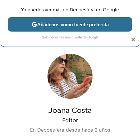
Ya puedes ver más de Decoesfera en Google
MENÚ
NUEVO
Añádenos como fuente preferida
JARDÍN Y TERRAZA
SALÓN
DORMITORIO
COCINA
Solo necesitas una cuenta de Google
×
Joana Costa
Editor
En Decoesfera desde
hace 2 años