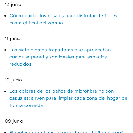
12 junio
Cómo cuidar los rosales para disfrutar de flores
hasta el final del verano
11 junio
Las siete plantas trepadoras que aprovechan
cualquier pared y son ideales para espacios
reducidos
10 junio
Los colores de los paños de microfibra no son
casuales: sirven para limpiar cada zona del hogar de
forma correcta
09 junio
El motivo por el que tu orquídea no da flores y qué