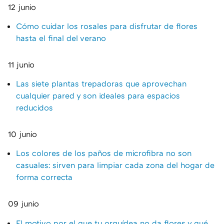
12 junio
Cómo cuidar los rosales para disfrutar de flores
hasta el final del verano
11 junio
Las siete plantas trepadoras que aprovechan
cualquier pared y son ideales para espacios
reducidos
10 junio
Los colores de los paños de microfibra no son
casuales: sirven para limpiar cada zona del hogar de
forma correcta
09 junio
El motivo por el que tu orquídea no da flores y qué