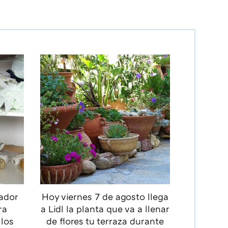
zador
Hoy viernes 7 de agosto llega
ra
a Lidl la planta que va a llenar
 los
de flores tu terraza durante