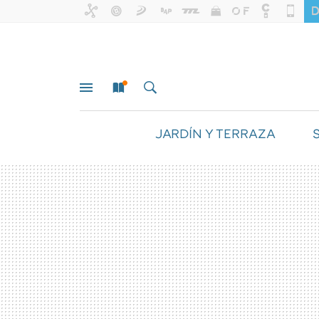
JARDÍN Y TERRAZA
MENÚ
NUEVO
BUSCAR