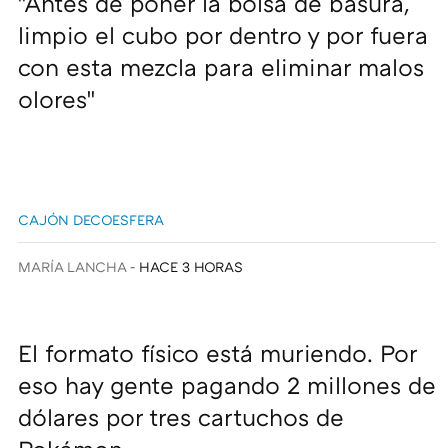
"Antes de poner la bolsa de basura,
limpio el cubo por dentro y por fuera
con esta mezcla para eliminar malos
olores"
CAJÓN DECOESFERA
MARÍA LANCHA
HACE 3 HORAS
El formato físico está muriendo. Por
eso hay gente pagando 2 millones de
dólares por tres cartuchos de