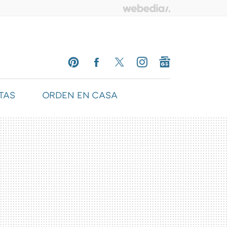
TAS
ORDEN EN CASA
PINTEREST
FACEBOOK
TWITTER
INSTAGRAM
GOOGLENEWS