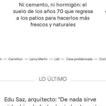
Ni cemento, ni hormigón: el
suelo de los años 70 que regresa
a los patios para hacerlos más
frescos y naturales
ín
Carrefour
Leroy Merlin
Lidl
Casa prefabricada
Coc
LO ÚLTIMO
Edu Saz, arquitecto: "De nada sirve