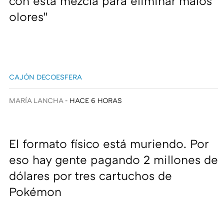
con esta mezcla para eliminar malos
olores"
CAJÓN DECOESFERA
MARÍA LANCHA
HACE 6 HORAS
El formato físico está muriendo. Por
eso hay gente pagando 2 millones de
dólares por tres cartuchos de
Pokémon