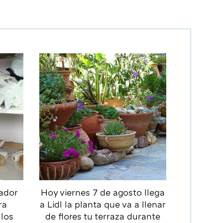
zador
Hoy viernes 7 de agosto llega
ra
a Lidl la planta que va a llenar
 los
de flores tu terraza durante