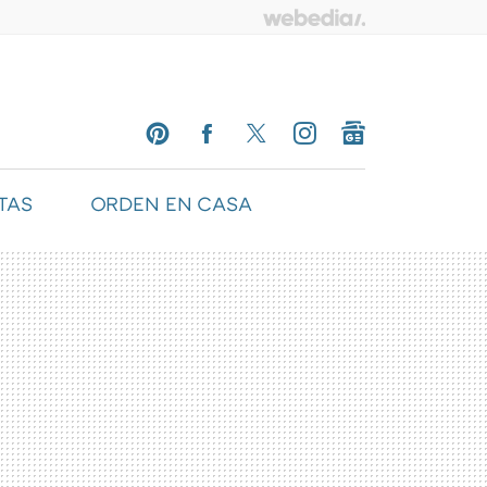
TAS
ORDEN EN CASA
PINTEREST
FACEBOOK
TWITTER
INSTAGRAM
GOOGLENEWS