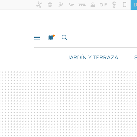
JARDÍN Y TERRAZA
MENÚ
NUEVO
BUSCAR