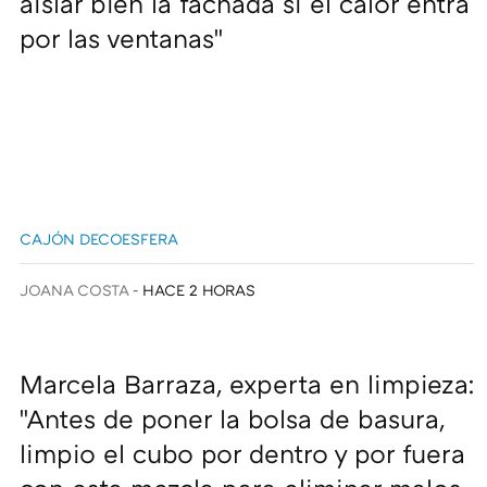
aislar bien la fachada si el calor entra
por las ventanas"
CAJÓN DECOESFERA
JOANA COSTA
HACE 2 HORAS
Marcela Barraza, experta en limpieza:
"Antes de poner la bolsa de basura,
limpio el cubo por dentro y por fuera