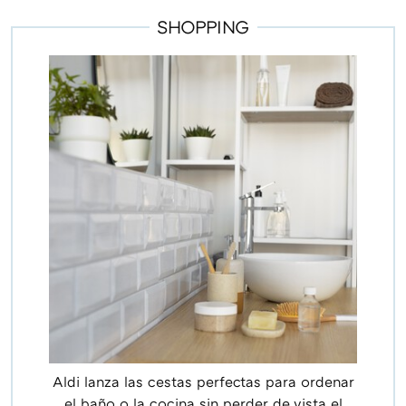
SHOPPING
Aldi lanza las cestas perfectas para ordenar
el baño o la cocina sin perder de vista el