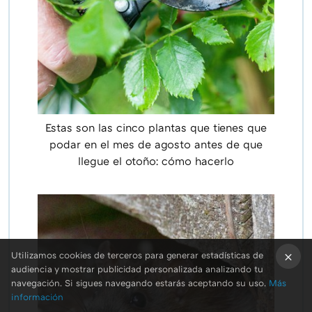
Estas son las cinco plantas que tienes que
podar en el mes de agosto antes de que
llegue el otoño: cómo hacerlo
Utilizamos cookies de terceros para generar estadísticas de
audiencia y mostrar publicidad personalizada analizando tu
×
navegación. Si sigues navegando estarás aceptando su uso.
Más
información