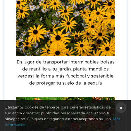
En lugar de transportar interminables bolsas
de mantillo a tu jardín, planta 'mantillos
verdes': la forma más funcional y sostenible
de proteger tu suelo de la sequía
Utilizamos cookies de terceros para generar estadísticas de
audiencia y mostrar publicidad personalizada analizando tu
×
navegación. Si sigues navegando estarás aceptando su uso.
Más
información