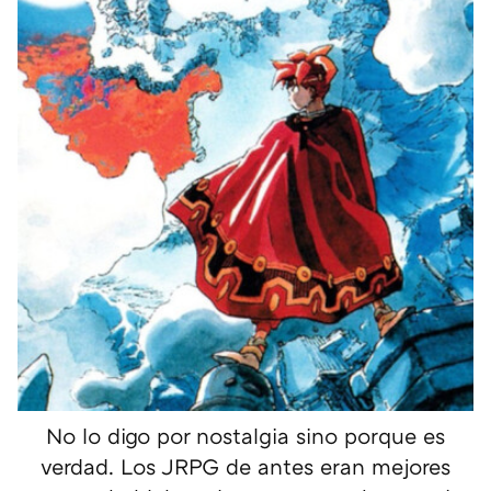
No lo digo por nostalgia sino porque es
verdad. Los JRPG de antes eran mejores