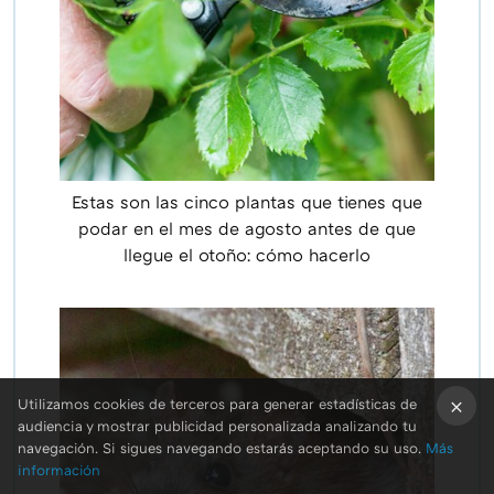
Estas son las cinco plantas que tienes que
podar en el mes de agosto antes de que
llegue el otoño: cómo hacerlo
Utilizamos cookies de terceros para generar estadísticas de
audiencia y mostrar publicidad personalizada analizando tu
×
navegación. Si sigues navegando estarás aceptando su uso.
Más
información